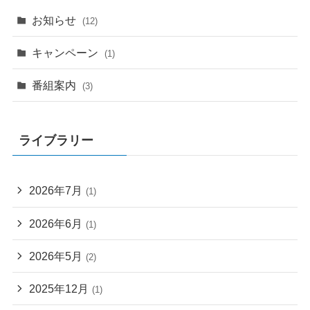
お知らせ
(12)
キャンペーン
(1)
番組案内
(3)
ライブラリー
2026年7月
(1)
2026年6月
(1)
2026年5月
(2)
2025年12月
(1)