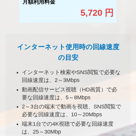
月額利用料金
5,720 円
インターネット使用時の回線速度
の目安
インターネット検索やSNS閲覧で必要な
回線速度は、2～3Mbps
動画配信サービス視聴（HD画質）で必
要な回線速度は、5～8Mbps
2～3台の端末で動画を視聴、SNS閲覧で
必要な回線速度は、10～20Mbps
端末1台での4K視聴で必要な回線速度
は、25～30Mbp